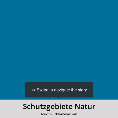
Swipe to navigate the story
Schutzgebiete Natur
Next: Rückhaltebecken