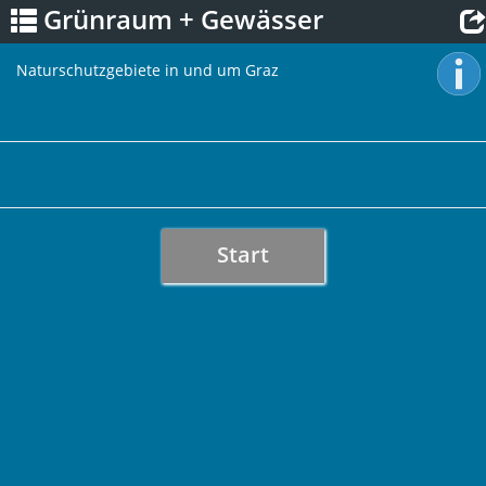
Grünraum + Gewässer